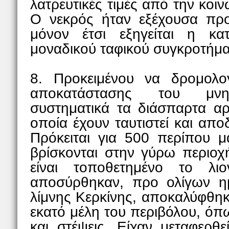
λατρευτικές τιμές από την κοι
Ο νεκρός ήταν εξέχουσα πρ
μόνον έτσι εξηγείται η κα
μοναδικού ταφικού συγκροτήμ
8. Προκειμένου να δρομολο
αποκατάστασης του μνημ
συστηματικά τα διάσπαρτα αρχ
οποία έχουν ταυτιστεί και απο
Πρόκειται για 500 περίπου 
βρίσκονται στην γύρω περιοχ
είναι τοποθετημένο το λι
αποσύρθηκαν, προ ολίγων η
λίμνης Κερκίνης, αποκαλύφθη
εκατό μέλη του περιβόλου, όπ
και στέψεις. Είχαν μεταφερθ