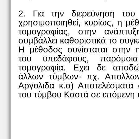
2. Για την διερεύνηση το
χρησιμοποιηθεί, κυρίως, η μέ
τομογραφίας, στην ανάπτυξ
συμβάλλει καθοριστικά το συγκ
Η μέθοδος συνίσταται στην η
του υπεδάφους, παρόμοι
τομογραφία. Εχει δε αποδώ
άλλων τύμβων- πχ. Απολλωνί
Αργολιδα κ.α) Αποτελέσματα
του τύμβου Καστά σε επόμενη