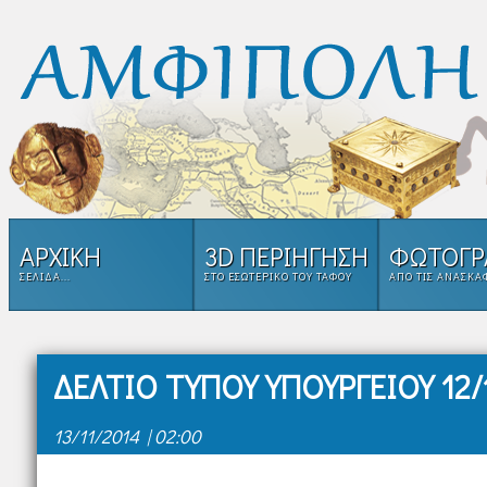
ΑΡΧΙΚΗ
3D ΠΕΡΙΗΓΗΣΗ
ΦΩΤΟΓΡ
ΣΕΛΊΔΑ...
ΣΤΟ ΕΣΩΤΕΡΙΚΌ ΤΟΥ ΤΑΦΟΥ
ΑΠΌ ΤΙΣ ΑΝΑΣΚΑ
ΔΕΛΤΙΟ ΤΥΠΟΥ ΥΠΟΥΡΓΕΙΟΥ 12/
13/11/2014 | 02:00