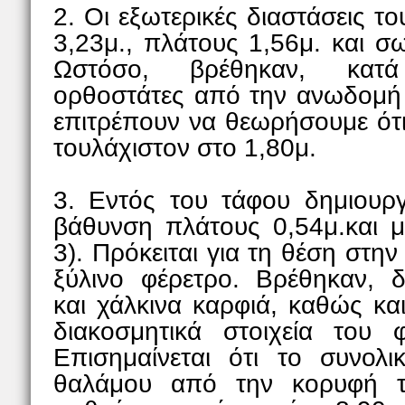
2. Οι εξωτερικές διαστάσεις τ
3,23μ., πλάτους 1,56μ. και σ
Ωστόσο, βρέθηκαν, κατ
ορθοστάτες από την ανωδομή
επιτρέπουν να θεωρήσουμε ότι
τουλάχιστον στο 1,80μ.
3. Εντός του τάφου δημιουρ
βάθυνση πλάτους 0,54μ.και 
3). Πρόκειται για τη θέση στη
ξύλινο φέρετρο. Βρέθηκαν, δ
και χάλκινα καρφιά, καθώς και
διακοσμητικά στοιχεία του 
Επισημαίνεται ότι το συνολ
θαλάμου από την κορυφή 