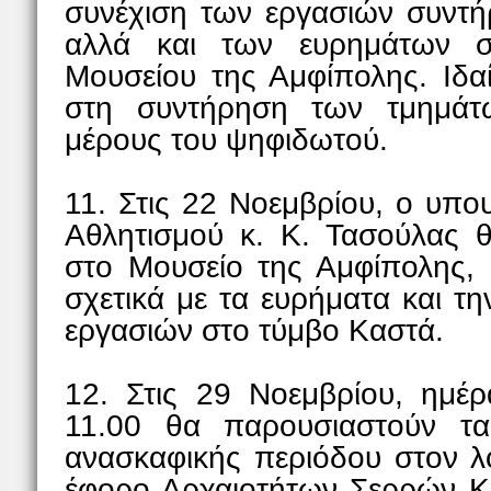
συνέχιση των εργασιών συντή
αλλά και των ευρημάτων σ
Μουσείου της Αμφίπολης. Ιδαί
στη συντήρηση των τμημάτω
μέρους του ψηφιδωτού.
11. Στις 22 Νοεμβρίου, ο υπο
Αθλητισμού κ. Κ. Τασούλας 
στο Μουσείο της Αμφίπολης, 
σχετικά με τα ευρήματα και τ
εργασιών στο τύμβο Καστά.
12. Στις 29 Νοεμβρίου, ημέ
11.00 θα παρουσιαστούν τα
ανασκαφικής περιόδου στον 
έφορο Αρχαιοτήτων Σερρών Κ.