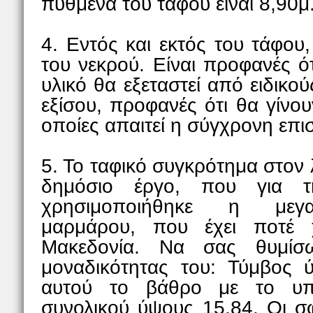
πυθμένα του τάφου είναι 8,90μ
4. Εντός και εκτός του τάφου
του νεκρού. Είναι προφανές ό
υλικό θα εξεταστεί από ειδικού
εξίσου, προφανές ότι θα γίνου
οποίες απαιτεί η σύγχρονη επι
5. Το ταφικό συγκρότημα στον 
δημόσιο έργο, που για τ
χρησιμοποιήθηκε η μεγα
μαρμάρου, που έχει ποτέ χ
Μακεδονία. Να σας θυμίσ
μοναδικότητας του: Τύμβος 
αυτού το βάθρο με το υπερ
συνολικού ύψους 15,84. Οι σφ