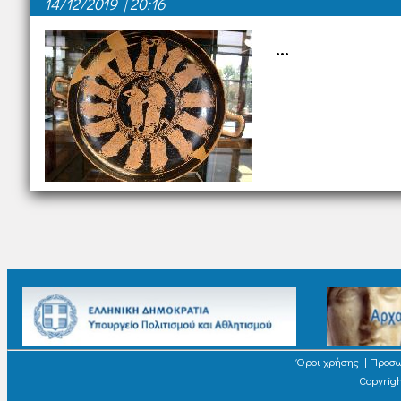
14/12/2019 | 20:16
...
Όροι χρήσης
|
Προσω
Copyrigh