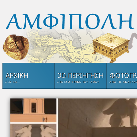
ΑΡΧΙΚΗ
3D ΠΕΡΙΗΓΗΣΗ
ΦΩΤΟΓΡ
ΣΕΛΊΔΑ...
ΣΤΟ ΕΣΩΤΕΡΙΚΌ ΤΟΥ ΤΑΦΟΥ
ΑΠΌ ΤΙΣ ΑΝΑΣΚΑ