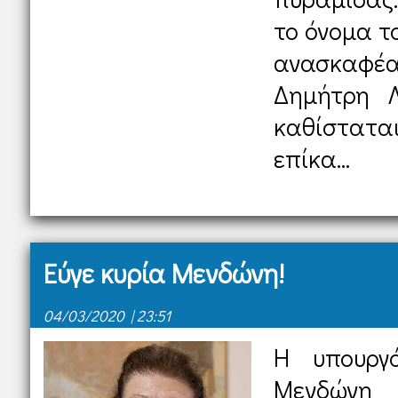
το όνομα τ
ανασκαφέ
Δημήτρη Λ
καθίστατ
επίκα...
Εύγε κυρία Μενδώνη!
04/03/2020 | 23:51
Η υπουργό
Μενδώνη