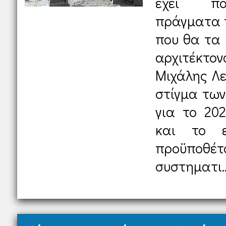
έχει πο
πράγματα 
που θα τα 
αρχιτέκτ
Μιχάλης Λε
στίγμα των
για το 202
και το εξ
προϋποθέτο
συστηματι..