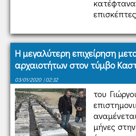
κατέφτ
επισκέπτες 
Η μεγαλύτερη επιχείρηση με
αρχαιοτήτων στον τύμβο Καστ
03/01/2020 | 02:32
του Γιώργο
επιστημον
αναμένετα
μήνες στην